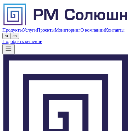
Продукты
Услуги
Проекты
Мониторинг
О компании
Контакты
ru
en
Подобрать решение