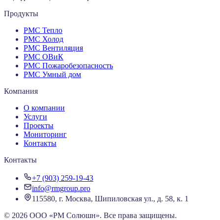
Продукты
РМС Тепло
РМС Холод
РМС Вентиляция
РМС ОВиК
РМС Пожаробезопасность
РМС Умный дом
Компания
О компании
Услуги
Проекты
Мониторинг
Контакты
Контакты
+7 (903) 259-19-43
info@rmgroup.pro
115580, г. Москва, Шипиловская ул., д. 58, к. 1
©
2026
ООО «РМ Солюшн»
.
Все права защищены.